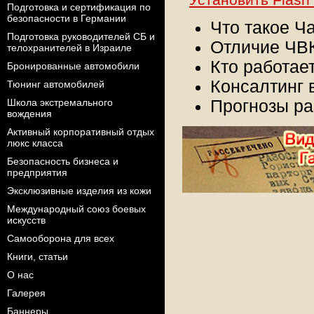
Подготовка и сертификация по
безопасности в Германии
Что такое
Подготовка руководителей СБ и
Отличие ЧВК
телохранителей в Израиле
Кто работает
Бронированные автомобили
Консалтинг 
Тюнинг автомобилей
Школа экстремального
Прогнозы ра
вождения
Активный корпоративный отдых
люкс класса
Безопасность бизнеса и
предприятия
Эксклюзивные изделия из кожи
Международный союз боевых
искусств
Самооборона для всех
Книги, статьи
О нас
Галерея
Баннеры