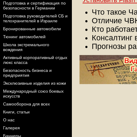
Подготовка и сертификация по
безопасности в Германии
Что такое
Подготовка руководителей СБ и
Отличие ЧВК
телохранителей в Израиле
Кто работает
Бронированные автомобили
Консалтинг 
Тюнинг автомобилей
Школа экстремального
Прогнозы ра
вождения
Активный корпоративный отдых
люкс класса
Безопасность бизнеса и
предприятия
Эксклюзивные изделия из кожи
Международный союз боевых
искусств
Самооборона для всех
Книги, статьи
О нас
Галерея
Баннеры